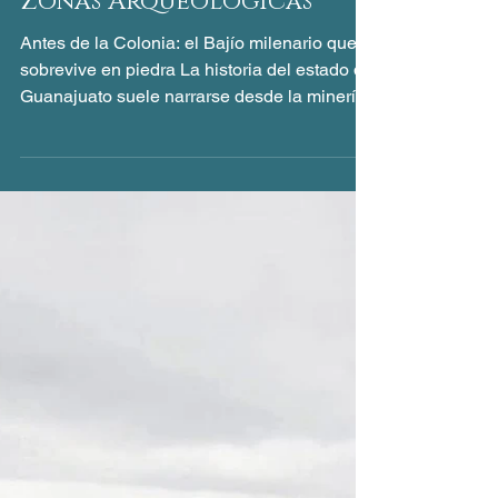
Zonas arqueológicas
Zonas Arqueológicas
Antes de la Colonia: el Bajío milenario que
sobrevive en piedra La historia del estado de
Guanajuato suele narrarse desde la minería,
el movimiento de Independencia o su
arquitectura virreinal; sin embargo, mucho