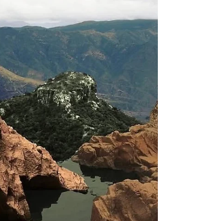
antes de que el Bajío fuera sinónimo de plata
y rutas comerciales, el territorio ya albergaba
comunidades organizadas, ciudades en
ladera y expresiones simbólicas grabadas
en roca. Ese pasado permanece abierto al
público en sus zonas arqueológicas
reconocidas oficial