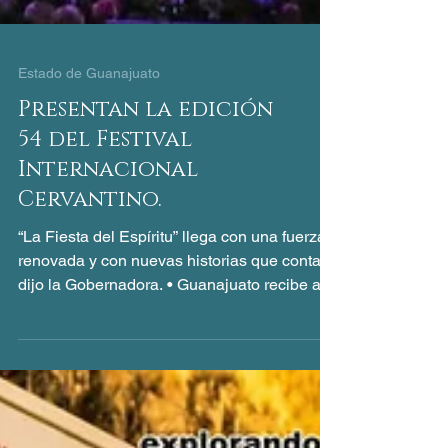
Estado de Guanajuato
Presentan la edición
54 del Festival
Internacional
Cervantino.
“La Fiesta del Espíritu” llega con una fuerza
renovada y con nuevas historias que contar,
dijo la Gobernadora. • Guanajuato recibe al
mundo con los brazos abiertos, ¡porque aquí
las culturas se encuentran, dialogan y nos