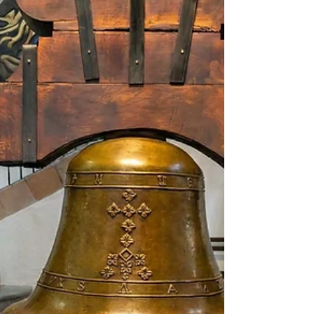
de cultivo de vanguardia. El Museo del Vino:
El Corazón de la Vid Ubicado en el centro
histórico, en el antiguo Hospital de San
Rafael, el Museo del Vino de Guanajuato es
la parada obligatoria para ent