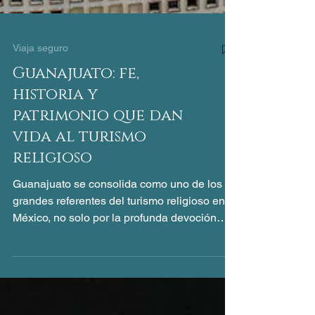
Viaja seguro
Guanajuato: fe,
historia y
patrimonio que dan
vida al turismo
religioso
Guanajuato se consolida como uno de los
grandes referentes del turismo religioso en
México, no solo por la profunda devoción
que caracteriza a su población, sino por la
riqueza histórica, artística y patrimonial que
resguarda en sus templos, santuarios y rutas