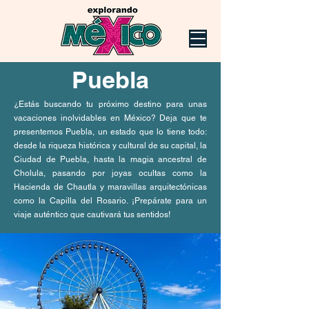
Puebla
¿Estás buscando tu próximo destino para unas
vacaciones inolvidables en México? Deja que te
presentemos Puebla, un estado que lo tiene todo:
desde la riqueza histórica y cultural de su capital, la
Ciudad de Puebla, hasta la magia ancestral de
Cholula, pasando por joyas ocultas como la
Hacienda de Chautla y maravillas arquitectónicas
como la Capilla del Rosario. ¡Prepárate para un
viaje auténtico que cautivará tus sentidos!