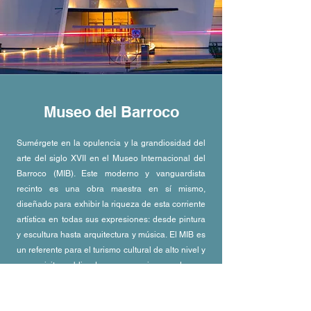
Museo del Barroco
Sumérgete en la opulencia y la grandiosidad del
arte del siglo XVII en el Museo Internacional del
Barroco (MIB). Este moderno y vanguardista
recinto es una obra maestra en sí mismo,
diseñado para exhibir la riqueza de esta corriente
artística en todas sus expresiones: desde pintura
y escultura hasta arquitectura y música. El MIB es
un referente para el turismo cultural de alto nivel y
una visita obligada para quienes desean
comprender la influencia del barroco en la
identidad mexicana. Si te apasiona el arte y la