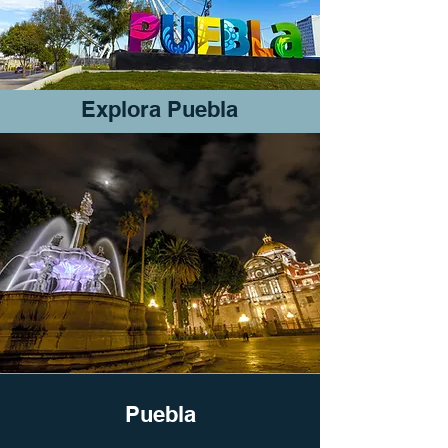
Explora Puebla
Puebla