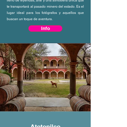
lleno de leyendas, arte y una atmósfera única que
te transportará al pasado minero del estado. Es el
lugar ideal para los fotógrafos y aquellos que
buscan un toque de aventura.
Info
Atotonilco