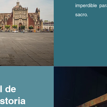
imperdible par
sacro.
l de
storia