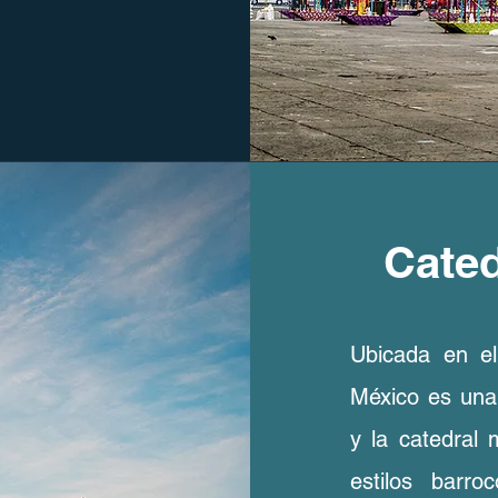
Cated
Ubicada en el
México es una 
y la catedral
estilos barr