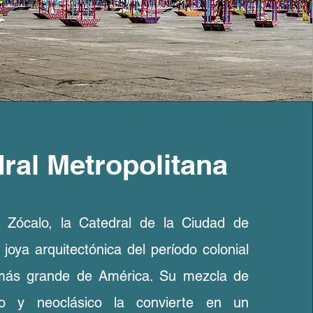
ral Metropolitana
 Zócalo, la Catedral de la Ciudad de
joya arquitectónica del período colonial
 más grande de América. Su mezcla de
oco y neoclásico la convierte en un