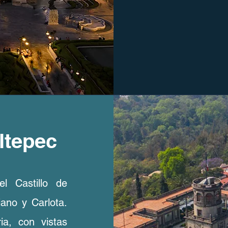
ltepec
el Castillo de
iano y Carlota.
a, con vistas