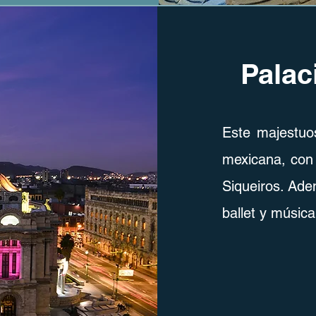
Palac
Este majestuos
mexicana, con 
Siqueiros. Ade
ballet y música