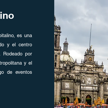
ino
talino, es una
o y el centro
co. Rodeado por
ropolitana y el
igo de eventos