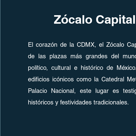
Zócalo Capital
El corazón de la CDMX, el Zócalo Capi
de las plazas más grandes del mund
político, cultural e histórico de Méxi
edificios icónicos como la Catedral Met
Palacio Nacional, este lugar es test
históricos y festividades tradicionales.