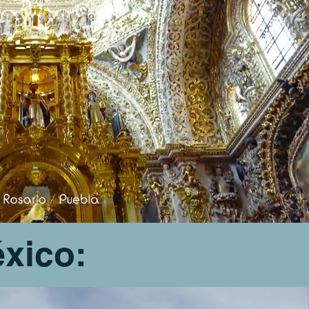
éxico: