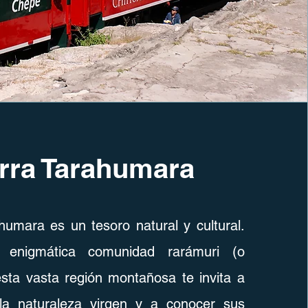
rra Tarahumara
humara es un tesoro natural y cultural.
 enigmática comunidad rarámuri (o
sta vasta región montañosa te invita a
la naturaleza virgen y a conocer sus