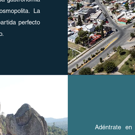
osmopolita. La
rtida perfecto
o.
Adéntrate en