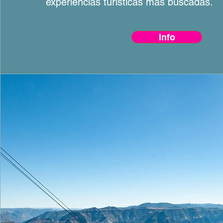
experiencias turísticas más buscadas.
Info