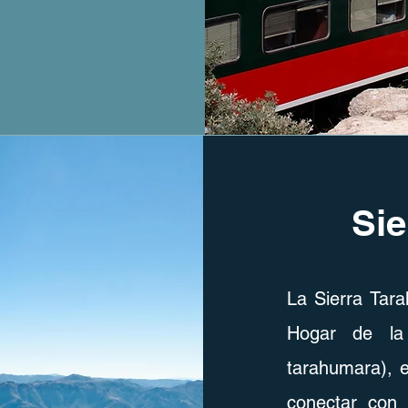
Sie
La Sierra Tara
Hogar de la
tarahumara), e
conectar con 