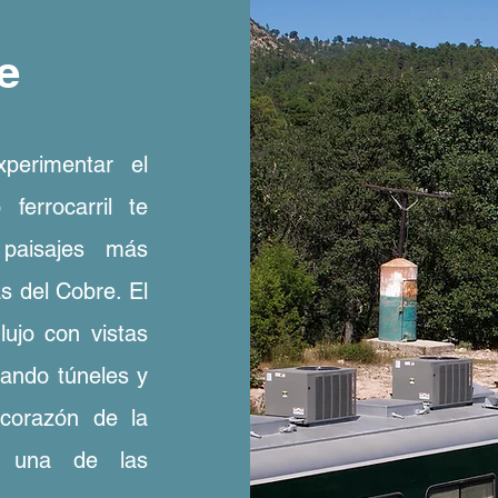
e
perimentar el
ferrocarril te
paisajes más
s del Cobre. El
ujo con vistas
zando túneles y
 corazón de la
, una de las