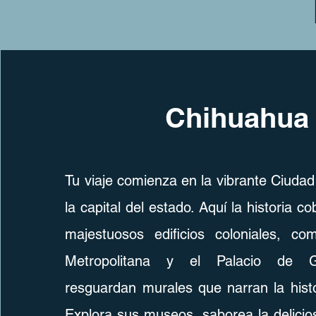
Chihuahua
Tu viaje comienza en la vibrante Ciuda
la capital del estado. Aquí la historia c
majestuosos edificios coloniales, co
Metropolitana y el Palacio de G
resguardan murales que narran la hist
Explora sus museos, saborea la delici