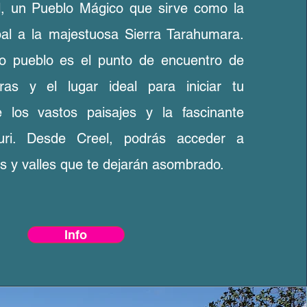
el, un Pueblo Mágico que sirve como la
pal a la majestuosa Sierra Tarahumara.
co pueblo es el punto de encuentro de
uras y el lugar ideal para iniciar tu
e los vastos paisajes y la fascinante
muri. Desde Creel, podrás acceder a
s y valles que te dejarán asombrado.
Info