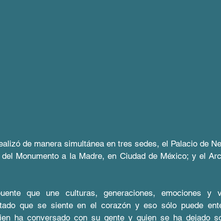
ealizó de manera simultánea en tres sedes, el Palacio de Ne
 del Monumento a la Madre, en Ciudad de México; y el Arco
uente que une culturas, generaciones, emociones y vis
tado que se siente en el corazón y eso sólo puede ente
ien ha conversado con su gente y quien se ha dejado so