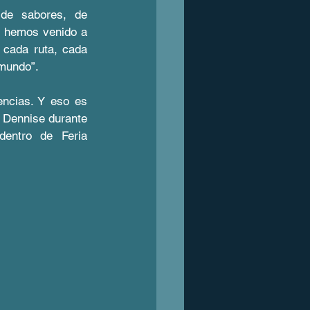
de sabores, de 
y hemos venido a 
 cada ruta, cada 
 mundo”.
ncias. Y eso es 
 Dennise durante 
entro de Feria 