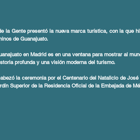
 la Gente presentó la nueva marca turística, con la que hiz
minos de Guanajuato.
uanajuato en Madrid es en una ventana para mostrar al mun
historia profunda y una visión moderna del turismo.
abezó la ceremonia por el Centenario del Natalicio de José 
ardín Superior de la Residencia Oficial de la Embajada de M