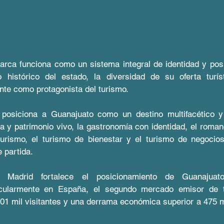
marca funciona como un sistema integral de identidad y pos
o histórico del estado, la diversidad de su oferta turís
ente como protagonista del turismo.
 posiciona a Guanajuato como un destino multifacético y
a y patrimonio vivo, la gastronomía con identidad, el romanc
turismo, el turismo de bienestar y el turismo de negocios
 partida.
 Madrid fortalece el posicionamiento de Guanajuat
ticularmente en España, el segundo mercado emisor de tu
01 mil visitantes y una derrama económica superior a 475 m