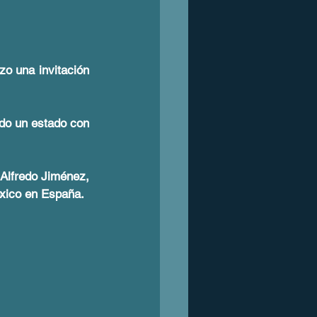
o una invitación 
do un estado con 
Alfredo Jiménez, 
éxico en España.