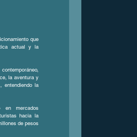
icionamiento que 
tica actual y la 
 contemporáneo, 
e, la aventura y 
, entendiendo la 
o en mercados 
ristas hacia la 
illones de pesos 