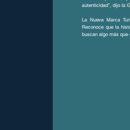
autenticidad”, dijo la
La Nueva Marca Turí
Reconoce que la hist
buscan algo más que d