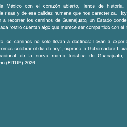
 México con el corazón abierto, llenos de historia, 
 de risas y de esa calidez humana que nos caracteriza. Ho
ón a recorrer los caminos de Guanajuato, un Estado donde
cada rostro cuentan algo que merece ser compartido con el
o los caminos no solo llevan a destinos: llevan a experie
remos celebrar el día de hoy”, expresó la Gobernadora Libia
rnacional de la nueva marca turística de Guanajuato, d
smo (FITUR) 2026.