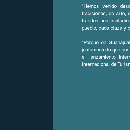
“Hemos venido desde
tradiciones, de arte,
traerles una invitaci
pueblo, cada plaza y 
“Porque en Guanajuat
justamente lo que que
el lanzamiento inte
Internacional de Turi