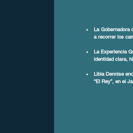
La Gobernadora de
a recorrer los ca
La Experiencia G
identidad clara, 
Libia Dennise enc
“El Rey”, en el J