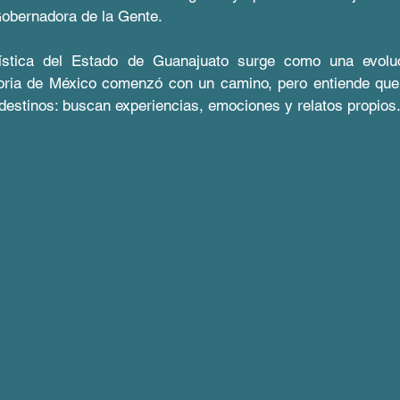
 Gobernadora de la Gente. 
stica del Estado de Guanajuato surge como una evolució
oria de México comenzó con un camino, pero entiende que h
estinos: buscan experiencias, emociones y relatos propios