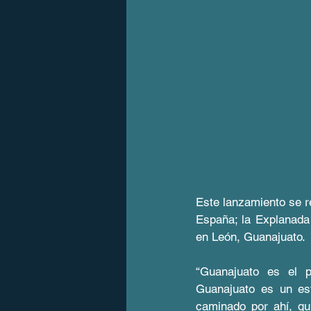
Este lanzamiento se r
España; la Explanada
en León, Guanajuato. 
“Guanajuato es el p
Guanajuato es un es
caminado por ahí, qu