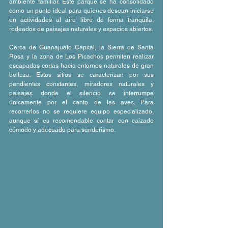
ambiente familiar. Este parque se ha consolidado 
como un punto ideal para quienes desean iniciarse 
en actividades al aire libre de forma tranquila, 
rodeados de paisajes naturales y espacios abiertos.
Cerca de Guanajuato Capital, la Sierra de Santa 
Rosa y la zona de Los Picachos permiten realizar 
escapadas cortas hacia entornos naturales de gran 
belleza. Estos sitios se caracterizan por sus 
pendientes constantes, miradores naturales y 
paisajes donde el silencio se interrumpe 
únicamente por el canto de las aves. Para 
recorrerlos no se requiere equipo especializado, 
aunque sí es recomendable contar con calzado 
cómodo y adecuado para senderismo.