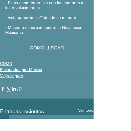
- Placa conmemorativa con los nombres de 
los revolucionarios. 
- Vista panorámica** desde su mirador.
- Museo o exposición sobre la Revolución 
Mexicana.
COMO LLEGAR
CDMX
Escapadas por México
Viaja seguro
Ver todo
Entradas recientes