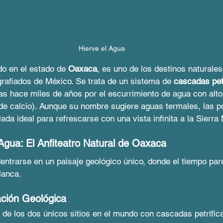
Hierve el Agua
do en el estado de 
Oaxaca
, es uno de los destinos naturale
grafiados de México. Se trata de un sistema de 
cascadas pet
das hace miles de años por el escurrimiento de agua con alto
de calcio). Aunque su nombre sugiere aguas termales, las 
da ideal para refrescarse con una vista infinita a la Sierra 
Agua: El Anfiteatro Natural de Oaxaca
adentrarse en un paisaje geológico único, donde el tiempo pa
lanca.
ación Geológica
de los dos únicos sitios en el mundo con cascadas petrifica