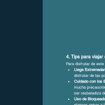
4. Tips para viaja
Para disfrutar de este
Llega Extremada
disfrutar de las 
Cuidado con los 
mucha precaución 
ser resbaladiza d
Uso de Bloqueado
planeas entrar a 