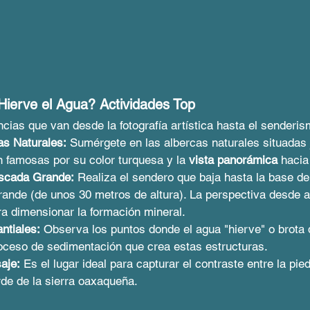
Hierve el Agua? Actividades Top
encias que van desde la fotografía artística hasta el senderis
as Naturales:
 Sumérgete en las albercas naturales situadas 
on famosas por su color turquesa y la 
vista panorámica
 hacia
scada Grande:
 Realiza el sendero que baja hasta la base de
rande (de unos 30 metros de altura). La perspectiva desde a
a dimensionar la formación mineral.
ntiales:
 Observa los puntos donde el agua "hierve" o brota de
roceso de sedimentación que crea estas estructuras.
aje:
 Es el lugar ideal para capturar el contraste entre la pied
rde de la sierra oaxaqueña.