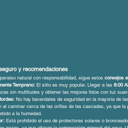
r seguro y recomendaciones
 paraíso natural con responsabilidad, sigue estos 
consejos e
mente Temprano:
 El sitio es muy popular. Llegar a las 
8:00 
pozas sin multitudes y obtener las mejores fotos con luz suav
Bordes:
 No hay barandales de seguridad en la mayoría de las
al caminar cerca de las orillas de las cascadas, ya que la 
ebido a la humedad.
r:
 Está prohibido el uso de protectores solares o bronceado
las pozas, ya que alteran la composición mineral del agua. 