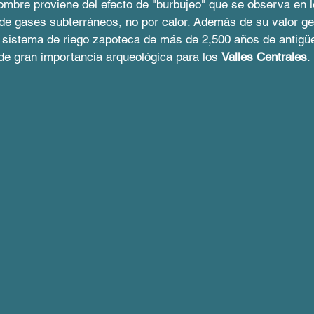
nombre proviene del efecto de "burbujeo" que se observa en l
de gases subterráneos, no por calor. Además de su valor geol
 sistema de riego zapoteca de más de 2,500 años de antigüe
de gran importancia arqueológica para los 
Valles Centrales
.