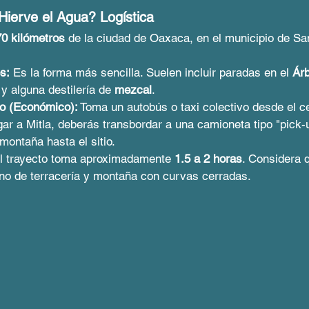
Hierve el Agua? Logística
70 kilómetros
 de la ciudad de Oaxaca, en el municipio de Sa
s:
 Es la forma más sencilla. Suelen incluir paradas en el 
Árb
 y alguna destilería de 
mezcal
.
co (Económico):
 Toma un autobús o taxi colectivo desde el 
egar a Mitla, deberás transbordar a una camioneta tipo "pick-
montaña hasta el sitio.
l trayecto toma aproximadamente 
1.5 a 2 horas
. Considera q
no de terracería y montaña con curvas cerradas.