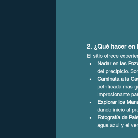
2. ¿Qué hacer en 
El sitio ofrece experi
Nadar en las Poz
del precipicio. S
Caminata a la Ca
petrificada más g
impresionante par
Explorar los Mana
dando inicio al p
Fotografía de Pais
agua azul y el ve