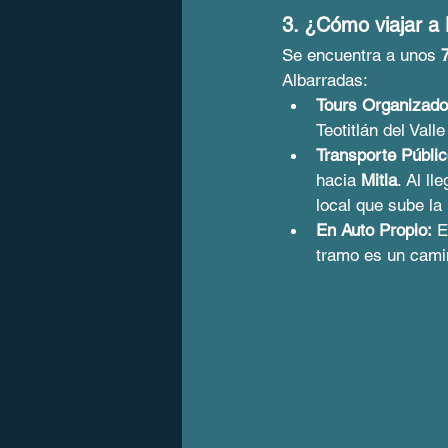
3. ¿Cómo viajar a 
Se encuentra a unos 
Albarradas:
Tours Organizado
Teotitlán del Valle
Transporte Públi
hacia 
Mitla
. Al ll
local que sube la 
En Auto Propio:
 E
tramo es un cami