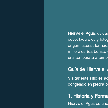
Hierve el Agua
, ubica
espectaculares y foto
origen natural, forma
minerales (carbonato 
una temperatura templa
Guía de Hierve el 
Visitar este sitio es 
congelado en piedra b
1. Historia y Form
Hierve el Agua es uno 